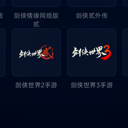
版
剑侠贰外传
剑侠情缘网络版
贰
剑侠世界2手游
剑侠世界3手游
游