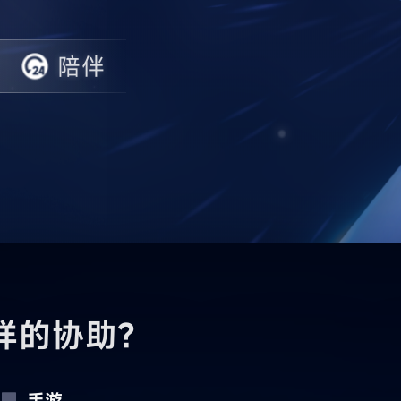
陪伴
样的协助？
手游