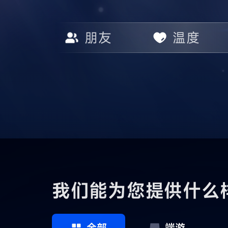
朋友
温度
我们能为您提供什么
全部
端游