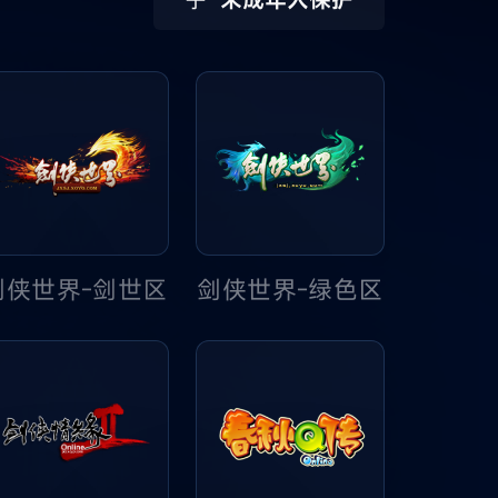
剑侠世界-绿色区
剑侠世界-剑世区