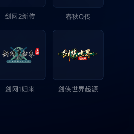
剑网2新传
春秋Q传
剑网1归来
剑侠世界起源