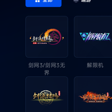
剑网3/剑网3无
解限机
界