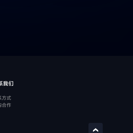
系我们
系方式
购合作