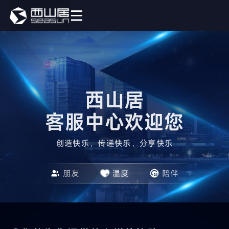
西山居

客服中心欢迎您
创造快乐，传递快乐，分享快乐
朋友
温度
陪伴