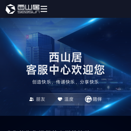
西山居

客服中心欢迎您
创造快乐，传递快乐，分享快乐
朋友
温度
陪伴