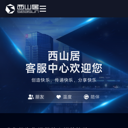
西山居

客服中心欢迎您
创造快乐，传递快乐，分享快乐
朋友
温度
陪伴