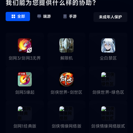
我们能为您提供什么样的协助？
全部
端游
手游
未成年人保护
剑网3/剑网3无界
解限机
尘白禁区
剑网3缘起
剑侠世界-剑世区
剑侠世界-绿色区
剑网1经典版
剑侠情缘网络版
剑侠情缘网络版贰