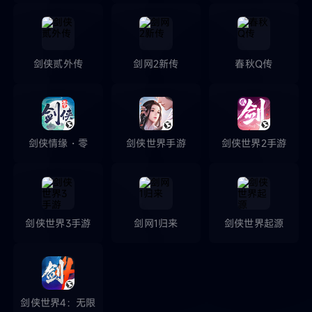
剑侠贰外传
剑网2新传
春秋Q传
剑侠情缘・零
剑侠世界手游
剑侠世界2手游
剑侠世界3手游
剑网1归来
剑侠世界起源
剑侠世界4：无限