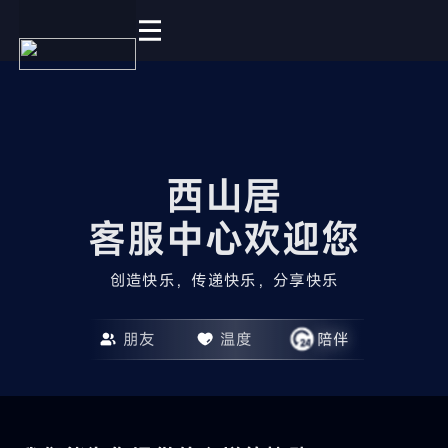
西山居

客服中心欢迎您
创造快乐，传递快乐，分享快乐
朋友
温度
陪伴