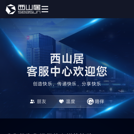
西山居

客服中心欢迎您
创造快乐，传递快乐，分享快乐
朋友
温度
陪伴