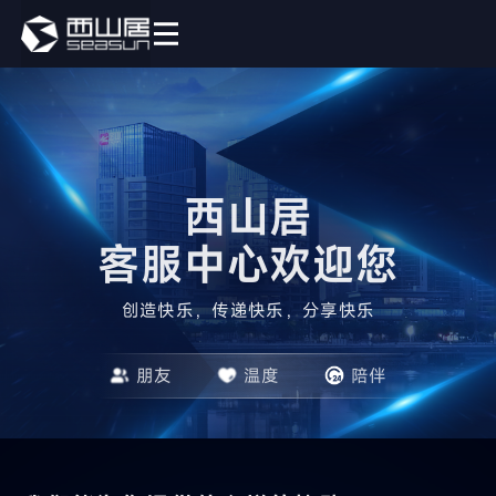
西山居

客服中心欢迎您
创造快乐，传递快乐，分享快乐
朋友
温度
陪伴