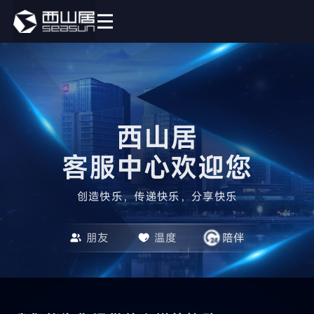
西山居

客服中心欢迎您
创造快乐，传递快乐，分享快乐
朋友
温度
陪伴