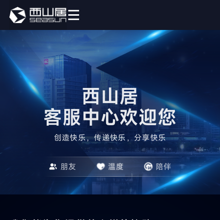
西山居

客服中心欢迎您
创造快乐，传递快乐，分享快乐
朋友
温度
陪伴