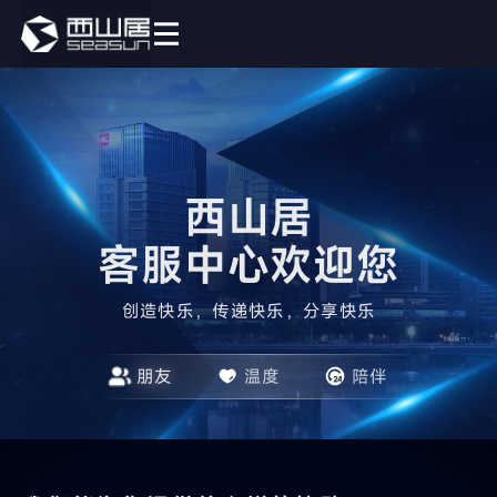
西山居

客服中心欢迎您
创造快乐，传递快乐，分享快乐
朋友
温度
陪伴