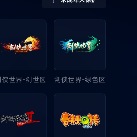
剑侠世界-绿色区
剑侠世界-剑世区