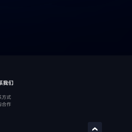
系我们
系方式
购合作