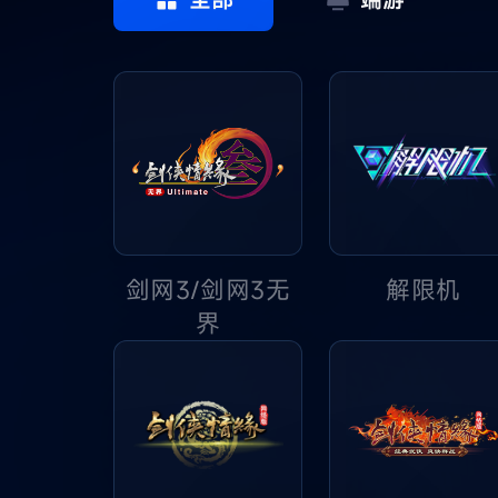
剑网3/剑网3无
解限机
界