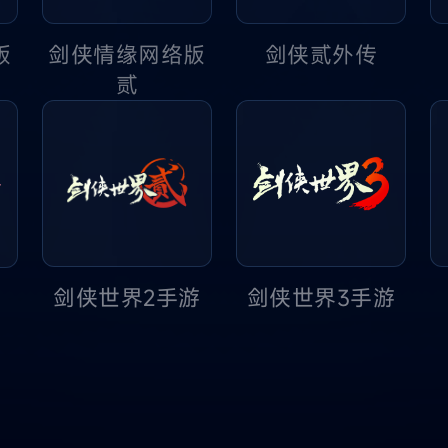
版
剑侠贰外传
剑侠情缘网络版
贰
剑侠世界2手游
剑侠世界3手游
游