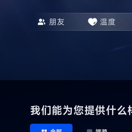
朋友
温度
我们能为您提供什么
全部
端游