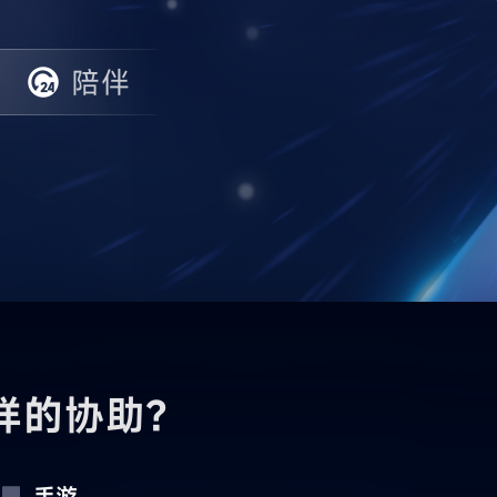
陪伴
样的协助？
手游