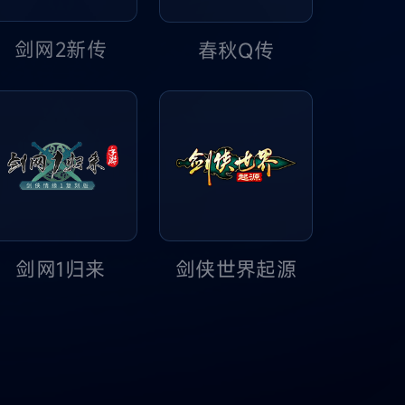
剑网2新传
春秋Q传
剑网1归来
剑侠世界起源