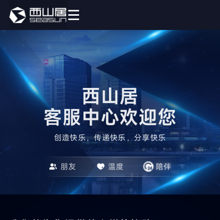
西山居

客服中心欢迎您
创造快乐，传递快乐，分享快乐
朋友
温度
陪伴